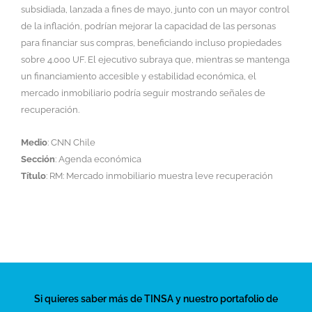
subsidiada, lanzada a fines de mayo, junto con un mayor control
de la inflación, podrían mejorar la capacidad de las personas
para financiar sus compras, beneficiando incluso propiedades
sobre 4.000 UF. El ejecutivo subraya que, mientras se mantenga
un financiamiento accesible y estabilidad económica, el
mercado inmobiliario podría seguir mostrando señales de
recuperación.
Medio
: CNN Chile
Sección
: Agenda económica
Título
: RM: Mercado inmobiliario muestra leve recuperación
Si quieres saber más de TINSA y nuestro portafolio de