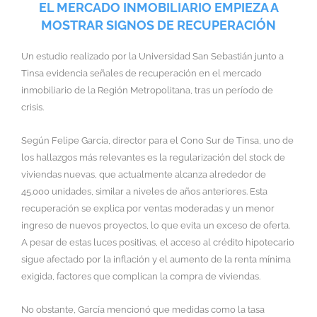
EL MERCADO INMOBILIARIO EMPIEZA A
MOSTRAR SIGNOS DE RECUPERACIÓN
Un estudio realizado por la Universidad San Sebastián junto a
Tinsa evidencia señales de recuperación en el mercado
inmobiliario de la Región Metropolitana, tras un período de
crisis.
Según Felipe García, director para el Cono Sur de Tinsa, uno de
los hallazgos más relevantes es la regularización del stock de
viviendas nuevas, que actualmente alcanza alrededor de
45.000 unidades, similar a niveles de años anteriores. Esta
recuperación se explica por ventas moderadas y un menor
ingreso de nuevos proyectos, lo que evita un exceso de oferta.
A pesar de estas luces positivas, el acceso al crédito hipotecario
sigue afectado por la inflación y el aumento de la renta mínima
exigida, factores que complican la compra de viviendas.
No obstante, García mencionó que medidas como la tasa