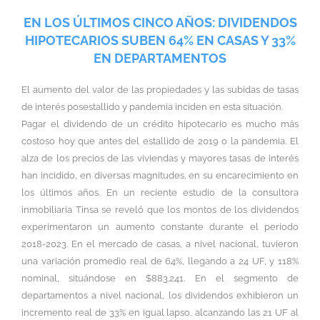
EN LOS ÚLTIMOS CINCO AÑOS: DIVIDENDOS
HIPOTECARIOS SUBEN 64% EN CASAS Y 33%
EN DEPARTAMENTOS
El aumento del valor de las propiedades y las subidas de tasas
de interés posestallido y pandemia inciden en esta situación.
Pagar el dividendo de un crédito hipotecario es mucho más
costoso hoy que antes del estallido de 2019 o la pandemia. El
alza de los precios de las viviendas y mayores tasas de interés
han incidido, en diversas magnitudes, en su encarecimiento en
los últimos años. En un reciente estudio de la consultora
inmobiliaria Tinsa se reveló que los montos de los dividendos
experimentaron un aumento constante durante el periodo
2018-2023. En el mercado de casas, a nivel nacional, tuvieron
una variación promedio real de 64%, llegando a 24 UF, y 118%
nominal, situándose en $883.241. En el segmento de
departamentos a nivel nacional, los dividendos exhibieron un
incremento real de 33% en igual lapso, alcanzando las 21 UF al