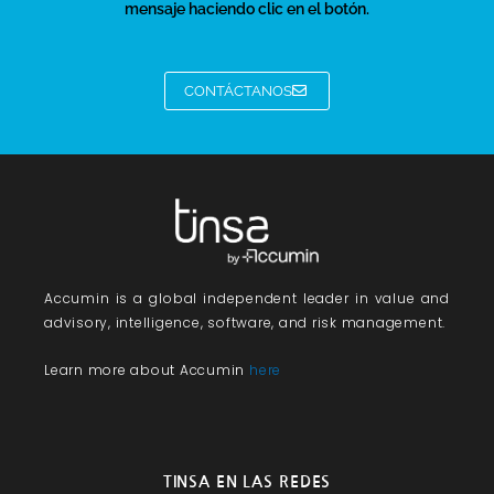
mensaje haciendo clic en el botón.
CONTÁCTANOS
Accumin
is a global independent leader in value and
advisory, intelligence, software, and risk management.
Learn more about Accumin
here
TINSA EN LAS REDES