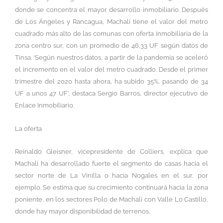
donde se concentra el mayor desarrollo inmobiliario. Después
de Los Ángeles y Rancagua, Machalí tiene el valor del metro
cuadrado más alto de las comunas con oferta inmobiliaria de la
zona centro sur, con un promedio de 46,33 UF según datos de
Tinsa. ‘Según nuestros datos, a partir de la pandemia se aceleró
el incremento en el valor del metro cuadrado. Desde el primer
trimestre del 2020 hasta ahora, ha subido 35%, pasando de 34
UF a unos 47 UF’, destaca Sergio Barros, director ejecutivo de
Enlace Inmobiliario.
La oferta
Reinaldo Gleisner, vicepresidente de Colliers, explica que
Machalí ha desarrollado fuerte el segmento de casas hacia el
sector norte de La Vinilla o hacia Nogales en el sur, por
ejemplo. Se estima que su crecimiento continuará hacia la zona
poniente, en los sectores Polo de Machalí con Valle Lo Castillo,
donde hay mayor disponibilidad de terrenos.