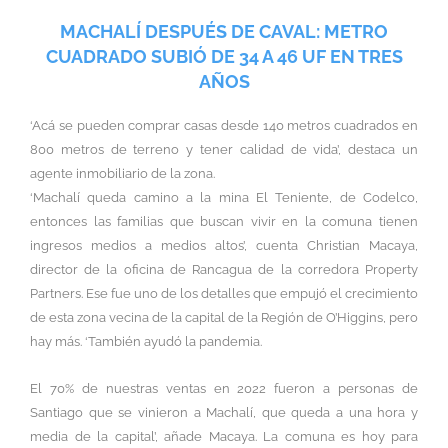
MACHALÍ DESPUÉS DE CAVAL: METRO
CUADRADO SUBIÓ DE 34 A 46 UF EN TRES
AÑOS
‘Acá se pueden comprar casas desde 140 metros cuadrados en
800 metros de terreno y tener calidad de vida’, destaca un
agente inmobiliario de la zona.
‘Machalí queda camino a la mina El Teniente, de Codelco,
entonces las familias que buscan vivir en la comuna tienen
ingresos medios a medios altos’, cuenta Christian Macaya,
director de la oficina de Rancagua de la corredora Property
Partners. Ese fue uno de los detalles que empujó el crecimiento
de esta zona vecina de la capital de la Región de O’Higgins, pero
hay más. ‘También ayudó la pandemia.
El 70% de nuestras ventas en 2022 fueron a personas de
Santiago que se vinieron a Machalí, que queda a una hora y
media de la capital’, añade Macaya. La comuna es hoy para