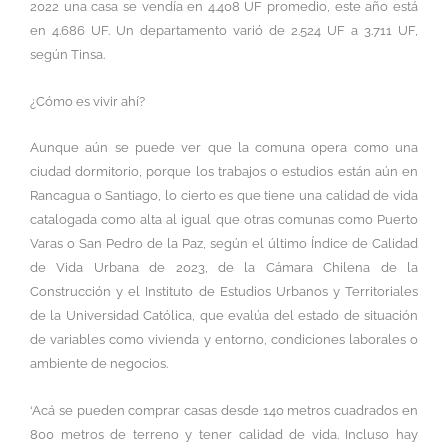
2022 una casa se vendía en 4.408 UF promedio, este año está
en 4.686 UF. Un departamento varió de 2.524 UF a 3.711 UF,
según Tinsa.
¿Cómo es vivir ahí?
Aunque aún se puede ver que la comuna opera como una
ciudad dormitorio, porque los trabajos o estudios están aún en
Rancagua o Santiago, lo cierto es que tiene una calidad de vida
catalogada como alta al igual que otras comunas como Puerto
Varas o San Pedro de la Paz, según el último Índice de Calidad
de Vida Urbana de 2023, de la Cámara Chilena de la
Construcción y el Instituto de Estudios Urbanos y Territoriales
de la Universidad Católica, que evalúa del estado de situación
de variables como vivienda y entorno, condiciones laborales o
ambiente de negocios.
‘Acá se pueden comprar casas desde 140 metros cuadrados en
800 metros de terreno y tener calidad de vida. Incluso hay