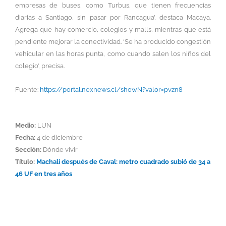
empresas de buses, como Turbus, que tienen frecuencias
diarias a Santiago, sin pasar por Rancagua’, destaca Macaya.
Agrega que hay comercio, colegios y malls, mientras que está
pendiente mejorar la conectividad. ‘Se ha producido congestión
vehicular en las horas punta, como cuando salen los niños del
colegio’, precisa.
Fuente:
https://portal.nexnews.cl/showN?valor=pvzn8
Medio:
LUN
Fecha:
4 de diciembre
Sección:
Dónde vivir
Título:
Machalí después de Caval: metro cuadrado subió de 34 a
46 UF en tres años