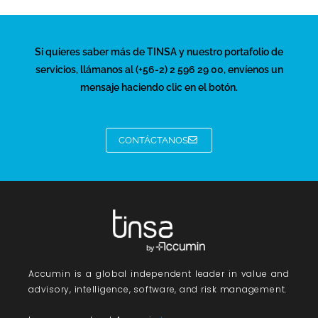
Si quieres saber más de TINSA y nuestro portafolio de
servicios, llámanos al (+56-2) 2 596 29 00, envíenos un
mensaje haciendo clic en el botón.
CONTÁCTANOS
Accumin
is a global independent leader in value and
advisory, intelligence, software, and risk management.