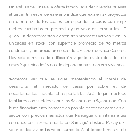
Un análisis de Tinsa a la oferta inmobiliaria de viviendas nuevas
al tercer trimestre de este año indica que existen 17 proyectos
en oferta, 14 de los cuales corresponden a casas con 104,2
metros cuadrados en promedio y un valor en torno a las UF
4.600. En departamentos, existen tres proyectos activos. ‘Son 40
unidades en stock, con superficie promedio de 70 metros
cuadrados y un precio promedio de UF 3.700’, destaca Cáceres.
Hay seis permisos de edificación vigente, cuatro de ellos de
casas (140 unidades) y dos de departamentos, con 201 viviendas.
‘Podemos ver que se sigue manteniendo el interés de
desarrollar el mercado de casas por sobre el de
departamentos’, apunta el especialista. ‘Acá llegan núcleos
familiares con sueldos sobre los $4.000.000 a $5.000.000. Con
buen financiamiento bancario es posible encontrar casas en el
sector con precios más altos que Rancagua o similares a las
comunas de la zona oriente de Santiago’, destaca Macaya. El
valor de las viviendas va en aumento. Si al tercer trimestre de