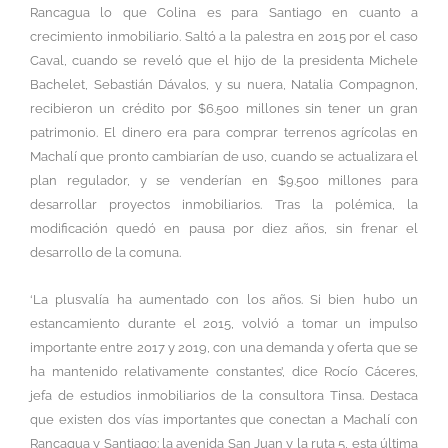
Rancagua lo que Colina es para Santiago en cuanto a
crecimiento inmobiliario. Saltó a la palestra en 2015 por el caso
Caval, cuando se reveló que el hijo de la presidenta Michele
Bachelet, Sebastián Dávalos, y su nuera, Natalia Compagnon,
recibieron un crédito por $6.500 millones sin tener un gran
patrimonio. El dinero era para comprar terrenos agrícolas en
Machalí que pronto cambiarían de uso, cuando se actualizara el
plan regulador, y se venderían en $9.500 millones para
desarrollar proyectos inmobiliarios. Tras la polémica, la
modificación quedó en pausa por diez años, sin frenar el
desarrollo de la comuna.
‘La plusvalía ha aumentado con los años. Si bien hubo un
estancamiento durante el 2015, volvió a tomar un impulso
importante entre 2017 y 2019, con una demanda y oferta que se
ha mantenido relativamente constantes’, dice Rocío Cáceres,
jefa de estudios inmobiliarios de la consultora Tinsa. Destaca
que existen dos vías importantes que conectan a Machalí con
Rancagua y Santiago: la avenida San Juan y la ruta 5, esta última