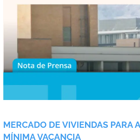
MERCADO DE VIVIENDAS PARA 
MÍNIMA VACANCIA