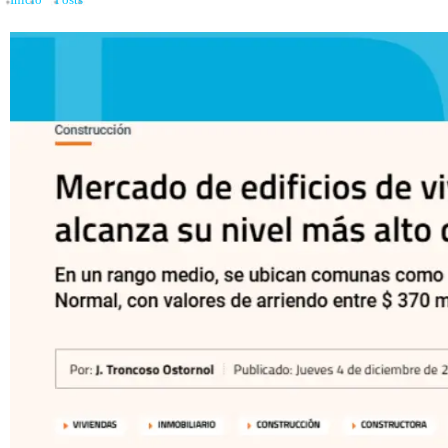
Inicio
»
Posts
»
Mercado de viviendas para arriendo crece y registra mínima vaca