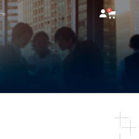
0
Carrito
CTO