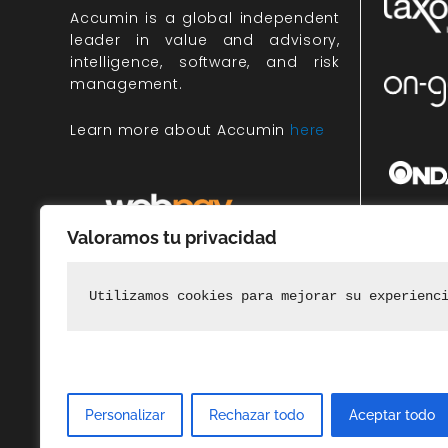
Accumin
is a global independent
leader in value and advisory,
intelligence, software, and risk
management.
Learn more about Accumin
here
Valoramos tu privacidad
Miembr
rec
Utilizamos cookies para mejorar su experienc
Personalizar
Rechazar todo
Aceptar todo