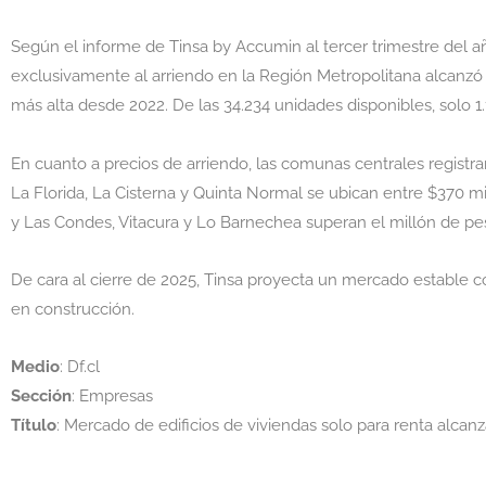
Según el informe de Tinsa by Accumin al tercer trimestre del añ
exclusivamente al arriendo en la Región Metropolitana alcanzó u
más alta desde 2022. De las 34.234 unidades disponibles, solo 1
En cuanto a precios de arriendo, las comunas centrales registra
La Florida, La Cisterna y Quinta Normal se ubican entre $370 mi
y Las Condes, Vitacura y Lo Barnechea superan el millón de pe
De cara al cierre de 2025, Tinsa proyecta un mercado estable 
en construcción.
Medio
: Df.cl
Sección
: Empresas
Título
: Mercado de edificios de viviendas solo para renta alca