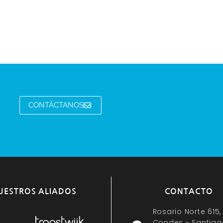
CONTÁCTANOS
UESTROS ALIADOS
CONTACTO
Rosario Norte 615,
Condes - Santiag