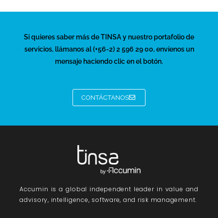
Si quieres saber más de TINSA y nuestro portafolio de
servicios, llámanos al (+56-2) 2 596 29 00, envíenos un
mensaje haciendo clic en el botón.
CONTÁCTANOS
Accumin
is a global independent leader in value and
advisory, intelligence, software, and risk management.