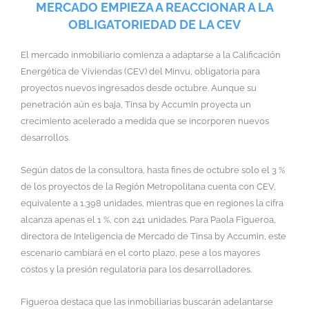
MERCADO EMPIEZA A REACCIONAR A LA
OBLIGATORIEDAD DE LA CEV
El mercado inmobiliario comienza a adaptarse a la Calificación
Energética de Viviendas (CEV) del Minvu, obligatoria para
proyectos nuevos ingresados desde octubre. Aunque su
penetración aún es baja, Tinsa by Accumin proyecta un
crecimiento acelerado a medida que se incorporen nuevos
desarrollos.
Según datos de la consultora, hasta fines de octubre solo el 3 %
de los proyectos de la Región Metropolitana cuenta con CEV,
equivalente a 1.398 unidades, mientras que en regiones la cifra
alcanza apenas el 1 %, con 241 unidades. Para Paola Figueroa,
directora de Inteligencia de Mercado de Tinsa by Accumin, este
escenario cambiará en el corto plazo, pese a los mayores
costos y la presión regulatoria para los desarrolladores.
Figueroa destaca que las inmobiliarias buscarán adelantarse