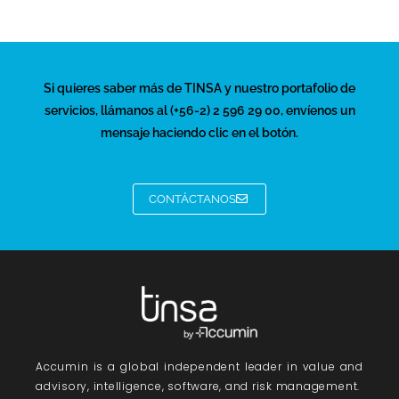
Si quieres saber más de TINSA y nuestro portafolio de
servicios, llámanos al (+56-2) 2 596 29 00, envíenos un
mensaje haciendo clic en el botón.
CONTÁCTANOS
Accumin
is a global independent leader in value and
advisory, intelligence, software, and risk management.