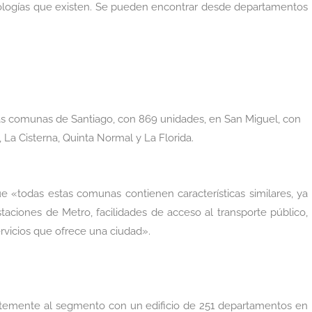
tipologías que existen. Se pueden encontrar desde departamentos
as comunas de Santiago, con 869 unidades, en San Miguel, con
 La Cisterna, Quinta Normal y La Florida.
e «todas estas comunas contienen características similares, ya
aciones de Metro, facilidades de acceso al transporte público,
rvicios que ofrece una ciudad».
entemente al segmento con un edificio de 251 departamentos en