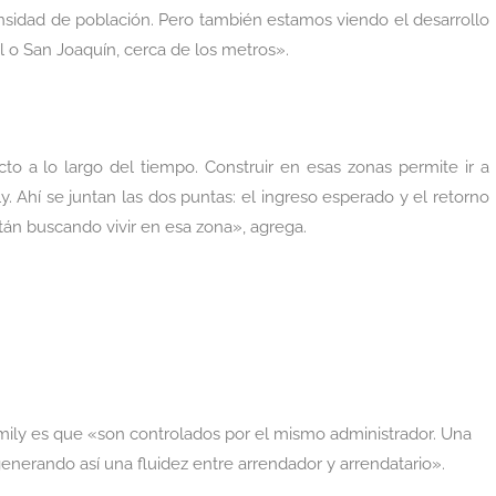
idad de población. Pero también estamos viendo el desarrollo
o San Joaquín, cerca de los metros».
to a lo largo del tiempo. Construir en esas zonas permite ir a
y. Ahí se juntan las dos puntas: el ingreso esperado y el retorno
tán buscando vivir en esa zona», agrega.
ifamily es que «son controlados por el mismo administrador. Una
nerando así una fluidez entre arrendador y arrendatario».