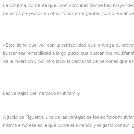
La Cisterna, comenta que «son comunas donde hay mayor dens
de estos proyectos en otras zonas emergentes, como Pudahuel 
«Esto tiene que ver con la rentabilidad que entrega el proyec
buscar esa rentabilidad a largo plazo que buscan los multifamil
de la inversión y, por otro lado, la demanda de personas que es
Las ventajas del mercado multifamily
A juicio de Figueroa, una de las ventajas de los edificios mult
misma empresa es la que cobra el arriendo y el gasto común, ge