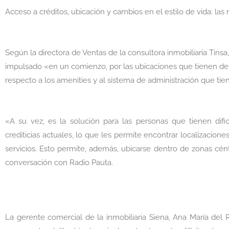
Acceso a créditos, ubicación y cambios en el estilo de vida: las 
Según la directora de Ventas de la consultora inmobiliaria Tinsa,
impulsado «en un comienzo, por las ubicaciones que tienen den
respecto a los amenities y al sistema de administración que tie
«A su vez, es la solución para las personas que tienen difi
crediticias actuales, lo que les permite encontrar localizacio
servicios. Esto permite, además, ubicarse dentro de zonas cént
conversación con Radio Pauta.
La gerente comercial de la inmobiliaria Siena, Ana María del R