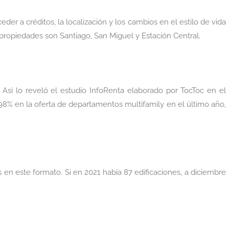
der a créditos, la localización y los cambios en el estilo de vida
propiedades son Santiago, San Miguel y Estación Central.
 Así lo reveló el estudio InfoRenta elaborado por TocToc en el
98% en la oferta de departamentos multifamily en el último año,
s en este formato. Si en 2021 había 87 edificaciones, a diciembre