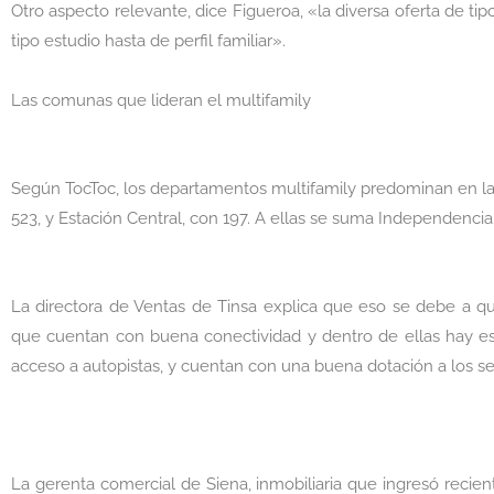
Otro aspecto relevante, dice Figueroa, «la diversa oferta de 
tipo estudio hasta de perfil familiar».
Las comunas que lideran el multifamily
Según TocToc, los departamentos multifamily predominan en l
523, y Estación Central, con 197. A ellas se suma Independencia,
La directora de Ventas de Tinsa explica que eso se debe a qu
que cuentan con buena conectividad y dentro de ellas hay est
acceso a autopistas, y cuentan con una buena dotación a los se
La gerenta comercial de Siena, inmobiliaria que ingresó reci