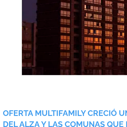
OFERTA MULTIFAMILY CRECIÓ U
DEL ALZA Y LAS COMUNAS QUE