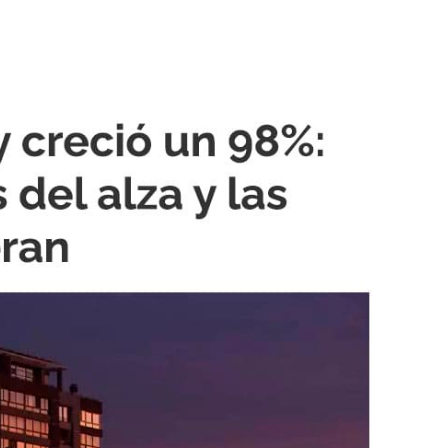
as comunas que lideran