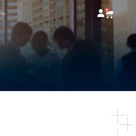
0
Carrito
CTO