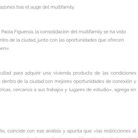
razones tras el auge del multifamily
 Paola Figueroa, la consolidación del multifamily se ha visto
tro de la ciudad, junto con las oportunidades que ofrecen
nen».
cultad para adquirir una vivienda producto de las condiciones
nes dentro de la ciudad con mejores oportunidades de conexión y
ricas, cercanos a sus trabajos y lugares de estudio», agrega en
ío, coincide con ese análisis y apunta que «las restricciones al