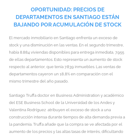
OPORTUNIDAD: PRECIOS DE
DEPARTAMENTOS EN SANTIAGO ESTÁN
BAJANDO POR ACUMULACIÓN DE STOCK
El mercado inmobiliario en Santiago enfrenta un exceso de
stock y una disminución en las ventas. En el segundo trimestre,
había 8.884 viviendas disponibles para entrega inmediata, 7.955
de ellas departamentos. Esto representa un aumento de stock
respecto al anterior, que tenía 7.839 inmuebles. Las ventas de
departamentos cayeron un 18,8% en comparación con el
mismo trimestre del año pasado.
Santiago Truffa doctor en Business Administration y académico
del ESE Business School de la Universidad de los Andes y
Valentina Rodríguez atribuyen el exceso de stock a una
construcción intensa durante tiempos de alta demanda previa a
la pandemia. Truffa añade que la compra se ve afectada por el
aumento de los precios y las altas tasas de interés, dificultando