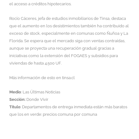
el acceso a créditos hipotecarios.
Rocío Cáceres, jefa de estudios inmobiliarios de Tinsa, destaca
que el aumento en los desistimientos también ha contribuido al
exceso de stock, especialmente en comunas como Ñuñoa y La
Florida. Se espera que el mercado siga con ventas contraídas,
aunque se proyecta una recuperación gradual gracias a
iniciativas como la extensión del FOGAES y subsidios para
viviendas de hasta 4.500 UF.
Más información de esto en tinsa.cl
Medio
: Las Últimas Noticias
Sección:
Donde Vivir
Título
: Departamentos de entrega inmediata están más baratos
que los en verde: precios comuna por comuna