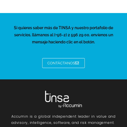
Si quieres saber más de TINSA y nuestro portafolio de
servicios, llámanos al (+56-2) 2 596 29 00, envíenos un
mensaje haciendo clic en el botón.
CONTÁCTANOS
Accumin
is a global independent leader in value and
advisory, intelligence, software, and risk management.