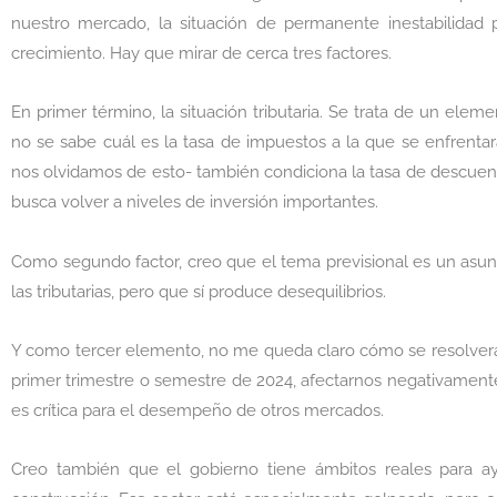
nuestro mercado, la situación de permanente inestabilidad 
crecimiento. Hay que mirar de cerca tres factores.
En primer término, la situación tributaria. Se trata de un eleme
no se sabe cuál es la tasa de impuestos a la que se enfrent
nos olvidamos de esto- también condiciona la tasa de descuento
busca volver a niveles de inversión importantes.
Como segundo factor, creo que el tema previsional es un asu
las tributarias, pero que sí produce desequilibrios.
Y como tercer elemento, no me queda claro cómo se resolverá l
primer trimestre o semestre de 2024, afectarnos negativament
es crítica para el desempeño de otros mercados.
Creo también que el gobierno tiene ámbitos reales para ayu