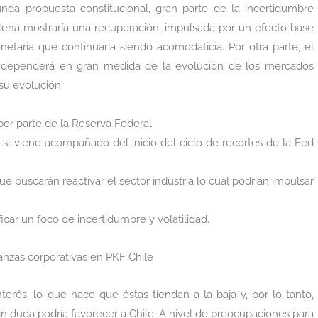
da propuesta constitucional, gran parte de la incertidumbre
hilena mostraría una recuperación, impulsada por un efecto base
etaria que continuaría siendo acomodaticia. Por otra parte, el
 dependerá en gran medida de la evolución de los mercados
 su evolución:
a por parte de la Reserva Federal.
 si viene acompañado del inicio del ciclo de recortes de la Fed
 buscarán reactivar el sector industria lo cual podrían impulsar
icar un foco de incertidumbre y volatilidad.
nanzas corporativas en PKF Chile
nterés, lo que hace que éstas tiendan a la baja y, por lo tanto,
in duda podría favorecer a Chile. A nivel de preocupaciones para