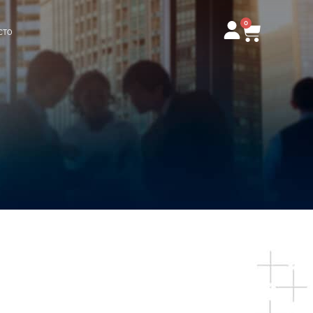
0
Carrito
CTO