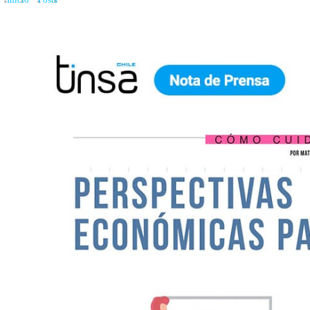
Inicio
»
Posts
»
PERSPECTIVAS ECONÓMICAS PARA 2024