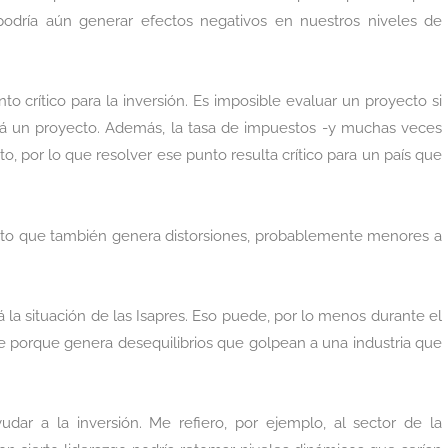
podría aún generar efectos negativos en nuestros niveles de
nto crítico para la inversión. Es imposible evaluar un proyecto si
ará un proyecto. Además, la tasa de impuestos -y muchas veces
, por lo que resolver ese punto resulta crítico para un país que
nto que también genera distorsiones, probablemente menores a
a situación de las Isapres. Eso puede, por lo menos durante el
e porque genera desequilibrios que golpean a una industria que
dar a la inversión. Me refiero, por ejemplo, al sector de la