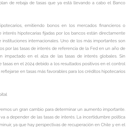
 plan de rebaja de tasas que ya está llevando a cabo el Banco
ipotecarios, emitiendo bonos en los mercados financieros o
e interés hipotecarias fijadas por los bancos están directamente
 instituciones internacionales. Uno de los más importantes son
os por las tasas de interés de referencia de la Fed en un año de
an impactado en el alza de las tasas de interés globales. Sin
 tasas en el 2024 debido a los resultados positivos en el control
reflejarse en tasas más favorables para los créditos hipotecarios
ital
 vemos un gran cambio para determinar un aumento importante.
va a depender de las tasas de interés. La incertidumbre política
inuir, ya que hay perspectivas de recuperación en Chile y en el