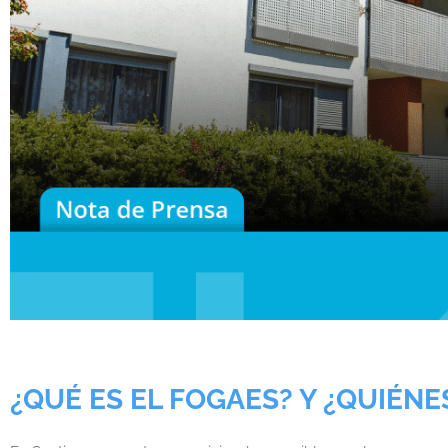
¿QUÉ ES EL FOGAES? Y ¿QUIÉNE