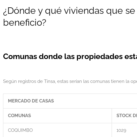
¿Dónde y qué viviendas que se
beneficio?
Comunas donde las propiedades esta
Según registros de Tinsa, estas serían las comunas tienen la op
MERCADO DE CASAS
COMUNAS
STOCK D
COQUIMBO
1029