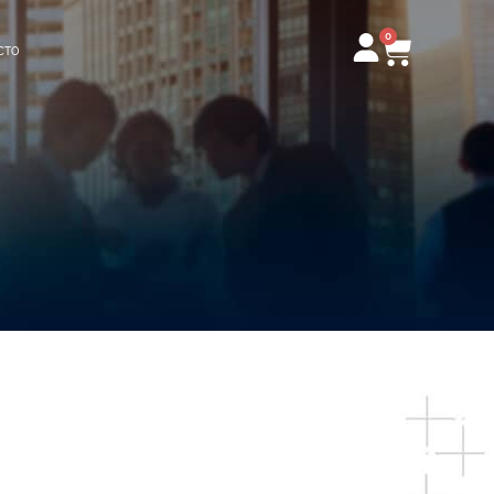
0
Carrito
CTO