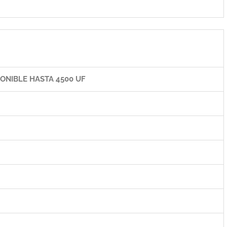
ONIBLE HASTA 4500 UF