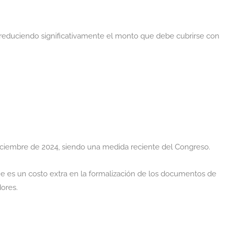
 reduciendo significativamente el monto que debe cubrirse con
 diciembre de 2024, siendo una medida reciente del Congreso.
ue es un costo extra en la formalización de los documentos de
ores.