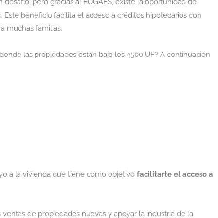
 desafío, pero gracias al FOGAES, existe la oportunidad de
s.
Este beneficio facilita el acceso a créditos hipotecarios con
ra muchas familias.
s donde las propiedades están bajo los 4500 UF? A continuación
o a la vivienda que tiene como objetivo
facilitarte el acceso a
 ventas de propiedades nuevas y apoyar la industria de la