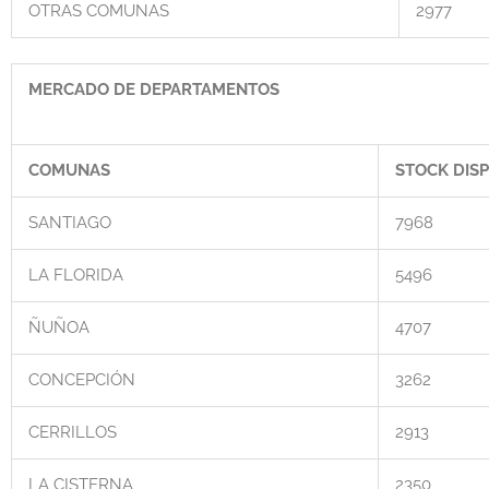
OTRAS COMUNAS
2977
MERCADO DE DEPARTAMENTOS
COMUNAS
STOCK DISP
SANTIAGO
7968
LA FLORIDA
5496
ÑUÑOA
4707
CONCEPCIÓN
3262
CERRILLOS
2913
LA CISTERNA
2350