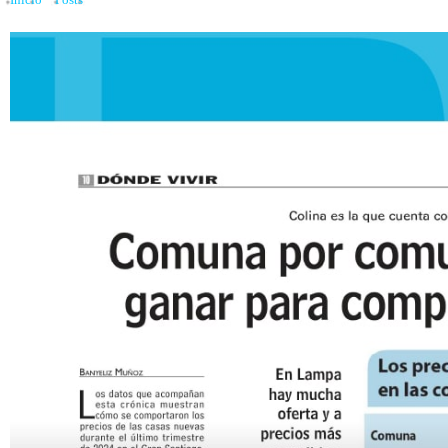
Inicio
»
Posts
»
¿Qué sueldo tienes que ganar para comprar una casa nueva?