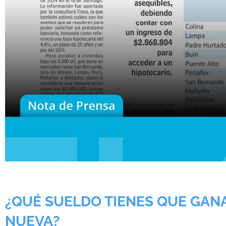
¿QUÉ SUELDO TIENES QUE GAN
NUEVA?