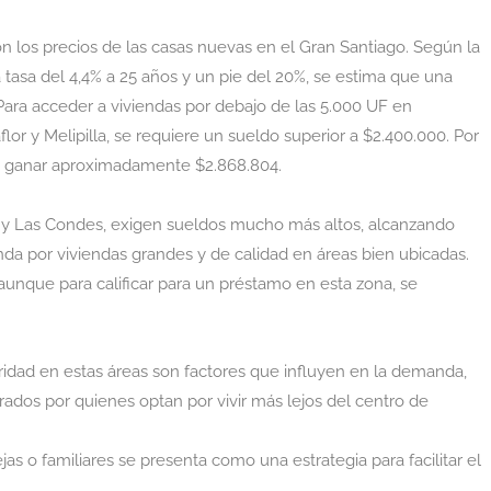
 los precios de las casas nuevas en el Gran Santiago. Según la
a tasa del 4,4% a 25 años y un pie del 20%, se estima que una
Para acceder a viviendas por debajo de las 5.000 UF en
r y Melipilla, se requiere un sueldo superior a $2.400.000. Por
ta ganar aproximadamente $2.868.804.
a y Las Condes, exigen sueldos mucho más altos, alcanzando
nda por viviendas grandes y de calidad en áreas bien ubicadas.
aunque para calificar para un préstamo en esta zona, se
uridad en estas áreas son factores que influyen en la demanda,
rados por quienes optan por vivir más lejos del centro de
as o familiares se presenta como una estrategia para facilitar el