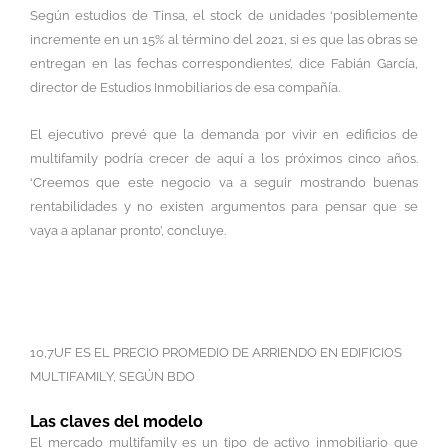
Según estudios de Tinsa, el stock de unidades ‘posiblemente
incremente en un 15% al término del 2021, si es que las obras se
entregan en las fechas correspondientes’, dice Fabián García,
director de Estudios Inmobiliarios de esa compañía.
El ejecutivo prevé que la demanda por vivir en edificios de
multifamily podría crecer de aquí a los próximos cinco años.
‘Creemos que este negocio va a seguir mostrando buenas
rentabilidades y no existen argumentos para pensar que se
vaya a aplanar pronto’, concluye.
94,6% DE OCUPACIÓN ALCANZÓ EL
SEGMENTO EN EL PRIMER TRIMESTRE
DE 2021
10,7UF ES EL PRECIO PROMEDIO DE ARRIENDO EN EDIFICIOS
MULTIFAMILY, SEGÚN BDO
Las claves del modelo
El mercado multifamily es un tipo de activo inmobiliario que