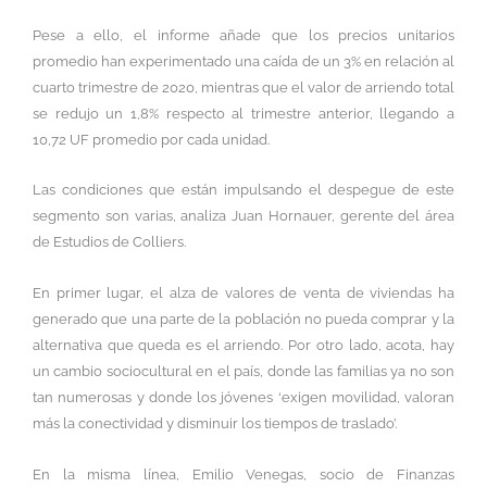
Pese a ello, el informe añade que los precios unitarios
promedio han experimentado una caída de un 3% en relación al
cuarto trimestre de 2020, mientras que el valor de arriendo total
se redujo un 1,8% respecto al trimestre anterior, llegando a
10,72 UF promedio por cada unidad.
Las condiciones que están impulsando el despegue de este
segmento son varias, analiza Juan Hornauer, gerente del área
de Estudios de Colliers.
En primer lugar, el alza de valores de venta de viviendas ha
generado que una parte de la población no pueda comprar y la
alternativa que queda es el arriendo. Por otro lado, acota, hay
un cambio sociocultural en el país, donde las familias ya no son
tan numerosas y donde los jóvenes ‘exigen movilidad, valoran
más la conectividad y disminuir los tiempos de traslado’.
En la misma línea, Emilio Venegas, socio de Finanzas