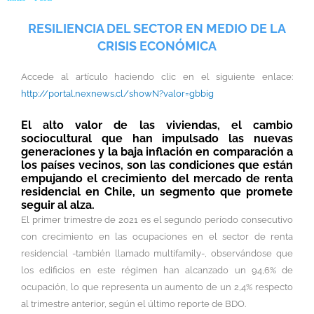
RESILIENCIA DEL SECTOR EN MEDIO DE LA
CRISIS ECONÓMICA
Accede al artículo haciendo clic en el siguiente enlace:
http://portal.nexnews.cl/showN?valor=gbbig
El alto valor de las viviendas, el cambio
sociocultural que han impulsado las nuevas
generaciones y la baja inflación en comparación a
los países vecinos, son las condiciones que están
empujando el crecimiento del mercado de renta
residencial en Chile, un segmento que promete
seguir al alza.
El primer trimestre de 2021 es el segundo período consecutivo
con crecimiento en las ocupaciones en el sector de renta
residencial -también llamado multifamily-, observándose que
los edificios en este régimen han alcanzado un 94,6% de
ocupación, lo que representa un aumento de un 2,4% respecto
al trimestre anterior, según el último reporte de BDO.