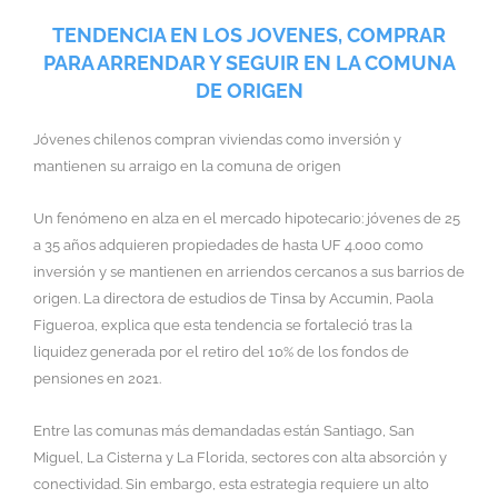
TENDENCIA EN LOS JOVENES, COMPRAR
PARA ARRENDAR Y SEGUIR EN LA COMUNA
DE ORIGEN
Jóvenes chilenos compran viviendas como inversión y
mantienen su arraigo en la comuna de origen
Un fenómeno en alza en el mercado hipotecario: jóvenes de 25
a 35 años adquieren propiedades de hasta UF 4.000 como
inversión y se mantienen en arriendos cercanos a sus barrios de
origen. La directora de estudios de Tinsa by Accumin, Paola
Figueroa, explica que esta tendencia se fortaleció tras la
liquidez generada por el retiro del 10% de los fondos de
pensiones en 2021.
Entre las comunas más demandadas están Santiago, San
Miguel, La Cisterna y La Florida, sectores con alta absorción y
conectividad. Sin embargo, esta estrategia requiere un alto