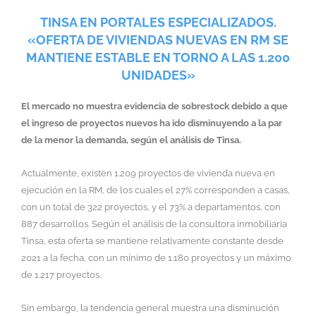
TINSA EN PORTALES ESPECIALIZADOS.
«OFERTA DE VIVIENDAS NUEVAS EN RM SE
MANTIENE ESTABLE EN TORNO A LAS 1.200
UNIDADES»
El mercado no muestra evidencia de sobrestock debido a que
el ingreso de proyectos nuevos ha ido disminuyendo a la par
de la menor la demanda, según el análisis de Tinsa.
Actualmente, existen 1.209 proyectos de vivienda nueva en
ejecución en la RM, de los cuales el 27% corresponden a casas,
con un total de 322 proyectos, y el 73% a departamentos, con
887 desarrollos. Según el análisis de la consultora inmobiliaria
Tinsa, esta oferta se mantiene relativamente constante desde
2021 a la fecha, con un mínimo de 1.180 proyectos y un máximo
de 1.217 proyectos.
Sin embargo, la tendencia general muestra una disminución