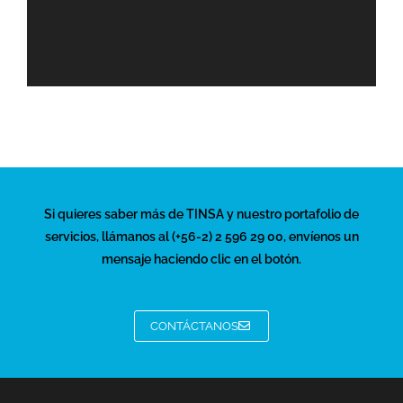
Si quieres saber más de TINSA y nuestro portafolio de
servicios, llámanos al (+56-2) 2 596 29 00, envíenos un
mensaje haciendo clic en el botón.
CONTÁCTANOS