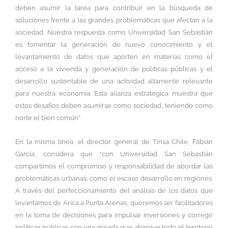
deben asumir la tarea para contribuir en la búsqueda de
soluciones frente a las grandes problemáticas que afectan a la
sociedad. Nuestra respuesta como Universidad San Sebastián
es fomentar la generación de nuevo conocimiento y el
levantamiento de datos que aporten en materias como el
acceso a la vivienda y generación de políticas públicas y el
desarrollo sustentable de una actividad altamente relevante
para nuestra economía. Esta alianza estratégica muestra que
estos desafíos deben asumirse como sociedad, teniendo como
norte el bien común”.
En la misma línea, el director general de Tinsa Chile, Fabián
García, considera que “con Universidad San Sebastián
compartimos el compromiso y responsabilidad de abordar las
problemáticas urbanas, como el escaso desarrollo en regiones.
A través del perfeccionamiento del análisis de los datos que
levantamos de Arica a Punta Arenas, queremos ser facilitadores
en la toma de decisiones para impulsar inversiones y corregir
políticas públicas con una mirada que abarque todo el territorio