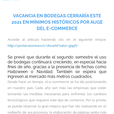
del e-commerce
VACANCIA EN BODEGAS CERRARÍA ESTE
2021 EN MÍNIMOS HISTÓRICOS POR AUGE
DEL E-COMMERCE
Accede al artículo haciendo clic en el siguiente enlace:
http://portal.nexnews.cl/showN?valor=gq9f7
Se prevé que durante el segundo semestre el uso
de bodegas continuará creciendo, en especial hacia
fines de año, gracias a la presencia de fechas como
Halloween o Navidad. También se espera que
ingresen al mercado más metros cuadrados.
Desde hace un tiempo, el e-commerce se ha ido posicionando
en nuestro país. Cada año son más las empresas que están
tomando las medidas necesarias para enfrentar los cambios
tecnológicos que requiere este tipo de comercio. Por lo pronto
se puede observar la gran mejora que han ido realizando en el
rediseño de sus procesos, la elaboración de páginas webs más