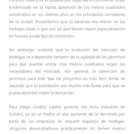
mínimos históricos, empujado por auge del e-commerce. «Esto
evidenciado en la rápida absorción de los metros cuadrados
construidos en los últimos años en los principales corredores
de la ciudad. Proyectamos que la vacancia sea menor en las
bodegas clase A que son las que tienen mayor especialización
en función a este tipo de comercio».
Sin embargo, sostiene que la evolución del mercado de
bodegas va a depender también de la agilidad de los permisos
para que puedan entrar más metros cuadrados según las
necesidades del mercado. «En general, la obtención de
permisos para este tipo de proyectos es más bien lenta; se
necesita que la tramitación sea mucho más fluida para que se
pueda absorber mejor la demanda».
Para Diego Castillo Labbé, gerente del Área Industrial de
Colliers, ya es un hecho el alto aumento de la demanda por
parte de las empresas en requerir espacios de bodegas.
«Algunos desarrolladores prácticamente no tienen metros