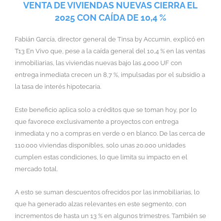
VENTA DE VIVIENDAS NUEVAS CIERRA EL
2025 CON CAÍDA DE 10,4 %
Fabián García, director general de Tinsa by Accumin, explicó en
T13 En Vivo que, pese a la caída general del 10,4 % en las ventas
inmobiliarias, las viviendas nuevas bajo las 4.000 UF con
entrega inmediata crecen un 8,7 %, impulsadas por el subsidio a
la tasa de interés hipotecaria.
Este beneficio aplica solo a créditos que se toman hoy, por lo
que favorece exclusivamente a proyectos con entrega
inmediata y no a compras en verde o en blanco. De las cerca de
110.000 viviendas disponibles, solo unas 20.000 unidades
cumplen estas condiciones, lo que limita su impacto en el
mercado total.
A esto se suman descuentos ofrecidos por las inmobiliarias, lo
que ha generado alzas relevantes en este segmento, con
incrementos de hasta un 13 % en algunos trimestres. También se