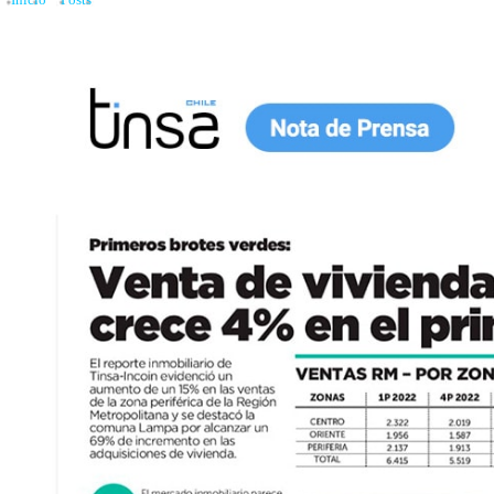
Inicio
»
Posts
»
Venta de viviendas nuevas en la RM crece 4% en el primer trimes