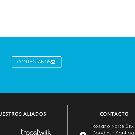
CONTÁCTANOS
UESTROS ALIADOS
CONTACTO
Rosario Norte 615,
Condes - Santiag