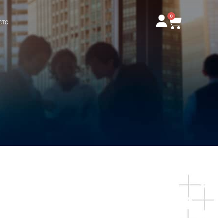
0
Carrito
CTO