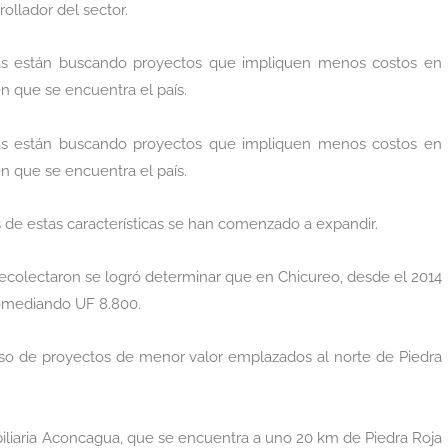
llador del sector.
as están buscando proyectos que impliquen menos costos en
 que se encuentra el país.
as están buscando proyectos que impliquen menos costos en
 que se encuentra el país.
 de estas características se han comenzado a expandir.
ecolectaron se logró determinar que en Chicureo, desde el 2014
romediando UF 8.800.
reso de proyectos de menor valor emplazados al norte de Piedra
iliaria Aconcagua, que se encuentra a uno 20 km de Piedra Roja