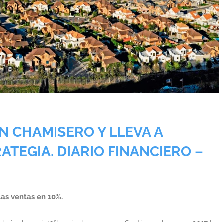
N CHAMISERO Y LLEVA A
ATEGIA. DIARIO FINANCIERO –
las ventas en 10%.