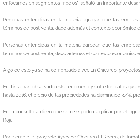
enfocarnos en segmentos medios”, señaló un importante desarro
Personas entendidas en la materia agregan que las empres
términos de post venta, dado además el contexto económico en
Personas entendidas en la materia agregan que las empres
términos de post venta, dado además el contexto económico en
Algo de esto ya se ha comenzado a ver. En Chicureo, proyectos
En Tinsa han observado este fenómeno y entre los datos que r
hasta 2016, el precio de las propiedades ha disminuido 3,4%, p
En la consultora dicen que esto se podría explicar por el ing
Roja.
Por ejemplo, el proyecto Ayres de Chicureo El Rodeo, de Inmob