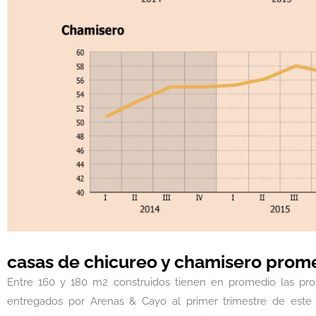
casas de chicureo y chamisero prom
Entre 160 y 180 m2 construidos tienen en promedio las pro
entregados por Arenas & Cayo al primer trimestre de este