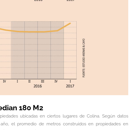
edian 180 M2
piedades ubicadas en ciertos lugares de Colina. Según datos
 año, el promedio de metros construidos en propiedades en