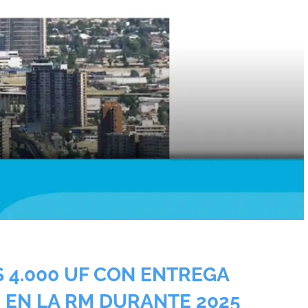
S 4.000 UF CON ENTREGA
% EN LA RM DURANTE 2025