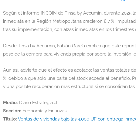
Según el informe INCOIN de Tinsa by Accumin, durante 2025 la
inmediata en la Región Metropolitana crecieron 8,7 %, impulsadas
tras su implementación, con alzas inmediatas en los trimestres 
Desde Tinsa by Accumin, Fabián García explica que este repunt
peso de la compra para vivienda propia por sobre la inversión,
Aun así, advierte que el efecto es acotado: las ventas totales 
%, debido a que solo una parte del stock accede al beneficio. 
y una posible recuperación más estructural si se consolidan la
Medio:
Diario Estrategia.cl
Sección:
Economía y Finanzas
Título:
Ventas de viviendas bajo las 4.000 UF con entrega inme