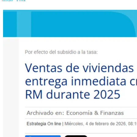
Inicio
»
Posts
»
Ventas de viviendas bajo las 4.000 UF con entrega inmediata cr