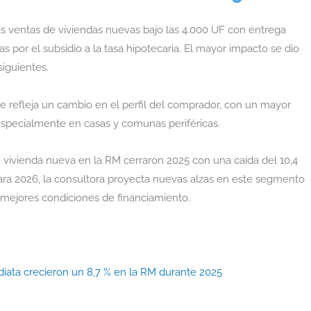
s ventas de viviendas nuevas bajo las 4.000 UF con entrega
 por el subsidio a la tasa hipotecaria. El mayor impacto se dio
siguientes.
e refleja un cambio en el perfil del comprador, con un mayor
 especialmente en casas y comunas periféricas.
de vivienda nueva en la RM cerraron 2025 con una caída del 10,4
Para 2026, la consultora proyecta nuevas alzas en este segmento
s mejores condiciones de financiamiento.
diata crecieron un 8,7 % en la RM durante 2025