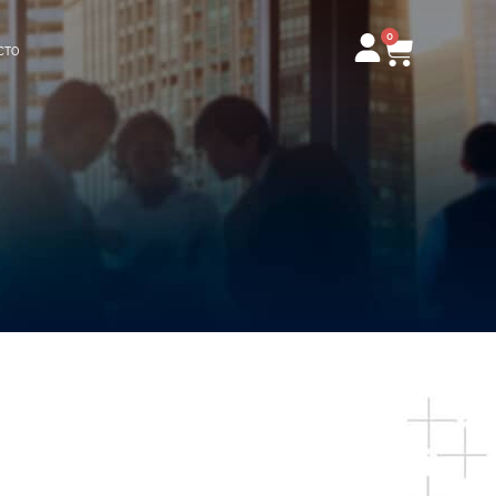
0
Carrito
CTO