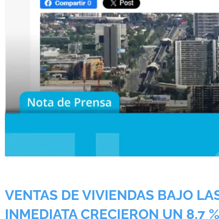
VENTAS DE VIVIENDAS BAJO LA
INMEDIATA CRECIERON UN 8,7 