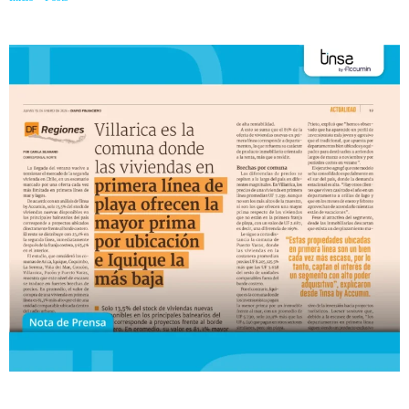
ofrecen la mayor plusvalía e Iquique es donde registran la prima más baja