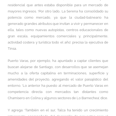
residencial que antes estaba disponible para un mercado de
mayores ingresos. ‘Por otro lado, La Serena ha consolidado su
potencia como mercado, ya que la ciudad-balneario ha
generado grandes atributos que invitan a vivir y permanecer en
ella, tales como nuevas autopistas, centros educacionales de
gran escala, equipamientos comerciales y, principalmente,
actividad costera y turística todo el año’, precisa la ejecutiva de
Tinsa.
Puerto Varas, por ejemplo, ha apuntado a captar clientes que
buscan alejarse de Santiago, con desarrollos que se asemejan
mucho a la oferta capitalina en terminaciones, superficie y
amenidades del proyecto, agregando el valor paisajístico del
entorno. ‘Lo anterior ha puesto al mercado de Puerto Varas en
competencia directa con mercados tan distantes como
Chamisero en Colina y algunos sectores de Lo Barnechea’, dice.
Y agrega: ‘También en el sur, Talca ha tenido un crecimiento