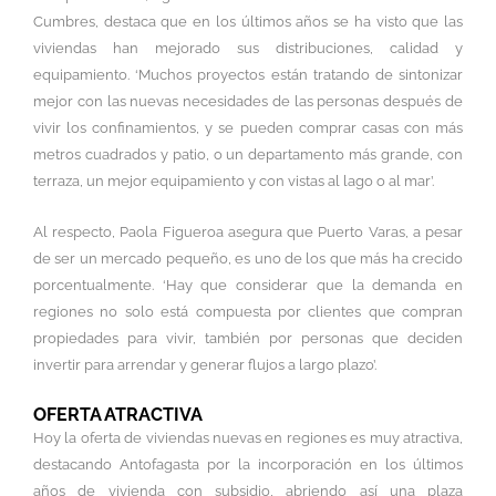
Cumbres, destaca que en los últimos años se ha visto que las
viviendas han mejorado sus distribuciones, calidad y
equipamiento. ‘Muchos proyectos están tratando de sintonizar
mejor con las nuevas necesidades de las personas después de
vivir los confinamientos, y se pueden comprar casas con más
metros cuadrados y patio, o un departamento más grande, con
terraza, un mejor equipamiento y con vistas al lago o al mar’.
Al respecto, Paola Figueroa asegura que Puerto Varas, a pesar
de ser un mercado pequeño, es uno de los que más ha crecido
porcentualmente. ‘Hay que considerar que la demanda en
regiones no solo está compuesta por clientes que compran
propiedades para vivir, también por personas que deciden
invertir para arrendar y generar flujos a largo plazo’.
OFERTA ATRACTIVA
Hoy la oferta de viviendas nuevas en regiones es muy atractiva,
destacando Antofagasta por la incorporación en los últimos
años de vivienda con subsidio, abriendo así una plaza