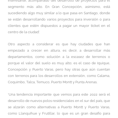
interesante, acompañado del desarrollo de proyectos para el
segmento más alto. En Gran Concepción, asimismo, está
sucediendo algo muy similar a lo que pasa en Santiago, donde
se están desarrollando varios proyectos para inversión o para
clientes que estén dispuestos a pagar un mayor ticket en el
centro de la ciudad’.
Otro aspecto a considerar es que hay ciudades que han
empezado a crecer en altura, es decir, a desarrollar más
departamentos, como solución a la escasez de terrenos o
porque el valor del suelo es muy alto; es el caso de Iquique,
Concepción y Puerto Varas, pero hay otras que aún cuentan
con terrenos para los desarrollos en extensión, como Calama,
Coquimbo, Talca, Temuco, Puerto Montt y Punta Arenas.
‘Una tendencia importante que vemos para este 2022 será el
desarrollo de nuevos polos residenciales en el sur del país, que
se alzarán como alternativas a Puerto Montt y Puerto Varas,
como Llanquihue y Frutillar, lo que es un gran desafío para