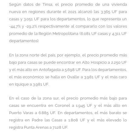
Según datos de Tinsa, el precio promedio de una vivienda
nueva en regiones durante el 2021 alcanzó las 3.365 UF para
casas y 3.051 UF para los departamentos, lo que representa un
-44,7% y -29,2% respectivamente al compararlo con los valores
promedio de la Región Metropolitana (6.081 UF casas y 4.311 UF
departamentos).
En la zona norte del país, por ejemplo, el precio promedio más
bajo para casas se puede encontrar en Alto Hospicio a 2.250 UF
y el más alto en Antofagasta a 5.698 UF. Para los departamentos,
el más económico se halla en Ovalle a 3.981 UF y el más caro
en Iquique a 3.981 UF.
En el caso de la zona sur, el precio promedio más bajo para
casas se encuentra en Coronel a 1.945 UF y el más alto en
Puerto Varas a 6.885 UF. En departamentos, el más barato se
registra en Padre las Casas a 1.808 UF y el más elevado lo
registra Punta Arenas a 7.128 UF.