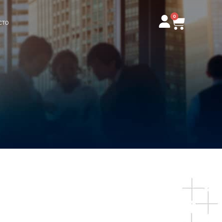
0
Carrito
CTO