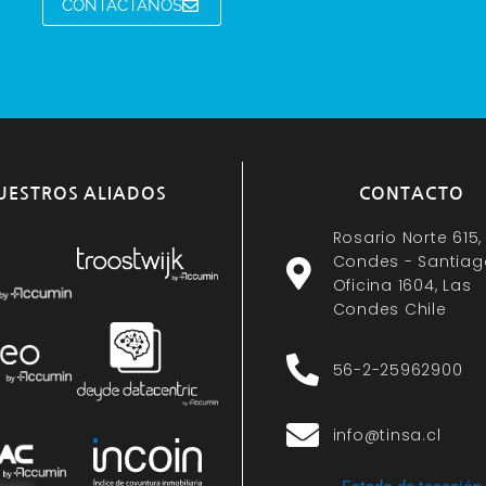
CONTÁCTANOS
UESTROS ALIADOS
CONTACTO
Rosario Norte 615,
Condes - Santiag
Oficina 1604, Las
Condes Chile
56-2-25962900
info@tinsa.cl