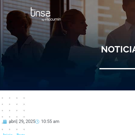
Ir
al
contenido
NOTICI
abril 29, 2025
10:55 am