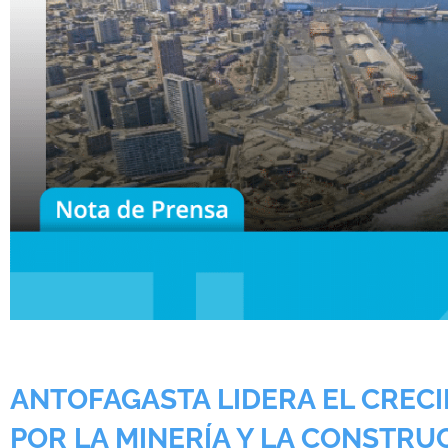
ANTOFAGASTA LIDERA EL CREC
POR LA MINERÍA Y LA CONSTRU