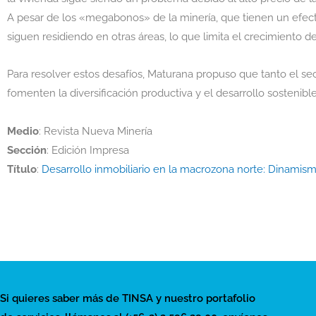
A pesar de los «megabonos» de la minería, que tienen un efect
siguen residiendo en otras áreas, lo que limita el crecimiento de 
Para resolver estos desafíos, Maturana propuso que tanto el sec
fomenten la diversificación productiva y el desarrollo sostenible
Medio
: Revista Nueva Minería
Sección
: Edición Impresa
Título
:
Desarrollo inmobiliario en la macrozona norte: Dinamism
Si quieres saber más de TINSA y nuestro portafolio