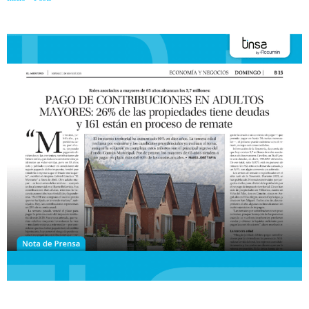
mayores