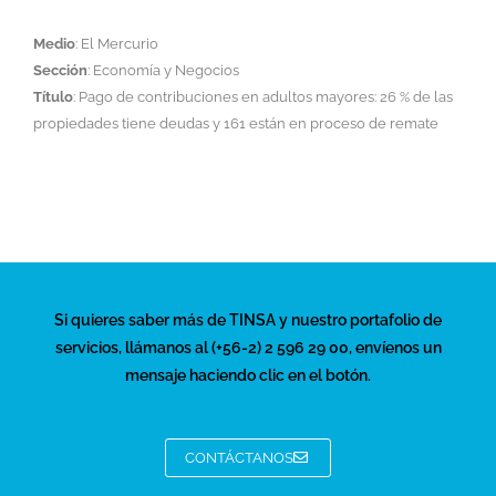
Medio
: El Mercurio
Sección
: Economía y Negocios
Título
: Pago de contribuciones en adultos mayores: 26 % de las
propiedades tiene deudas y 161 están en proceso de remate
Si quieres saber más de TINSA y nuestro portafolio de
servicios, llámanos al (+56-2) 2 596 29 00, envíenos un
mensaje haciendo clic en el botón.
CONTÁCTANOS