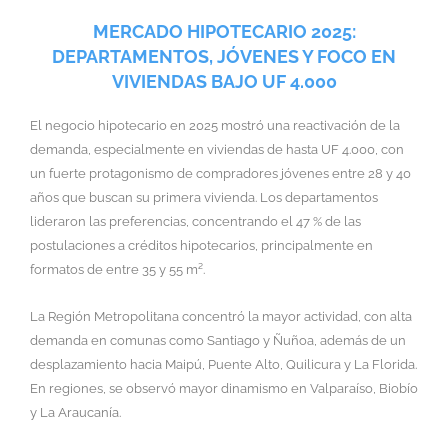
MERCADO HIPOTECARIO 2025:
DEPARTAMENTOS, JÓVENES Y FOCO EN
VIVIENDAS BAJO UF 4.000
El negocio hipotecario en 2025 mostró una reactivación de la
demanda, especialmente en viviendas de hasta UF 4.000, con
un fuerte protagonismo de compradores jóvenes entre 28 y 40
años que buscan su primera vivienda. Los departamentos
lideraron las preferencias, concentrando el 47 % de las
postulaciones a créditos hipotecarios, principalmente en
formatos de entre 35 y 55 m².
La Región Metropolitana concentró la mayor actividad, con alta
demanda en comunas como Santiago y Ñuñoa, además de un
desplazamiento hacia Maipú, Puente Alto, Quilicura y La Florida.
En regiones, se observó mayor dinamismo en Valparaíso, Biobío
y La Araucanía.