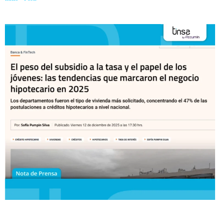
bajo UF 4.000