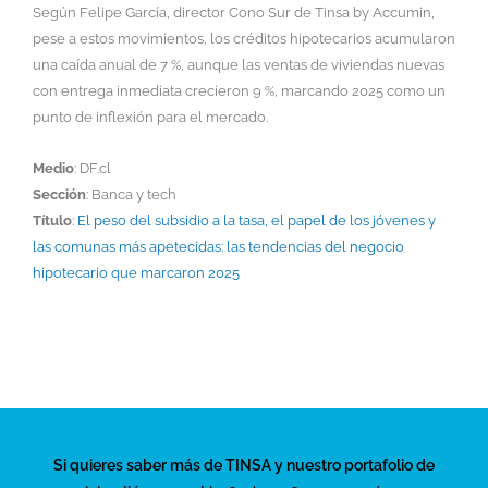
Según Felipe García, director Cono Sur de Tinsa by Accumin,
pese a estos movimientos, los créditos hipotecarios acumularon
una caída anual de 7 %, aunque las ventas de viviendas nuevas
con entrega inmediata crecieron 9 %, marcando 2025 como un
punto de inflexión para el mercado.
Medio
: DF.cl
Sección
: Banca y tech
Título
:
El peso del subsidio a la tasa, el papel de los jóvenes y
las comunas más apetecidas: las tendencias del negocio
hipotecario que marcaron 2025
Si quieres saber más de TINSA y nuestro portafolio de