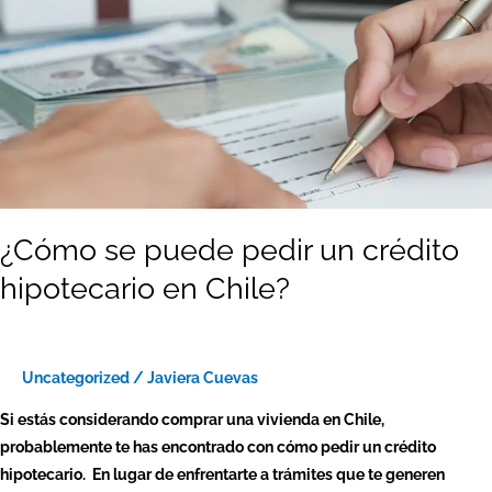
hipotecario
en
Chile?
¿Cómo se puede pedir un crédito
hipotecario en Chile?
Uncategorized
/
Javiera Cuevas
Si estás considerando comprar una vivienda en Chile,
probablemente te has encontrado con cómo pedir un crédito
hipotecario. En lugar de enfrentarte a trámites que te generen