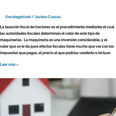
Uncategorized
/
Javiera Cuevas
La tasación fiscal de tractores es el procedimiento mediante el cual
las autoridades fiscales determinan el valor de este tipo de
maquinarias. La maquinaria es una inversión considerable, y el
valor que se le da para efectos fiscales tiene mucho que ver con los
impuestos que pagas, el precio al que podrías venderlo o incluso
Leer más »
¿Cómo
se
puede
pedir
un
crédito