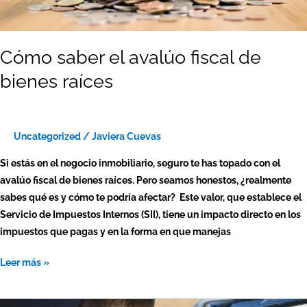
Cómo saber el avalúo fiscal de
bienes raíces
Uncategorized
/
Javiera Cuevas
Si estás en el negocio inmobiliario, seguro te has topado con el
avalúo fiscal de bienes raíces. Pero seamos honestos, ¿realmente
sabes qué es y cómo te podría afectar? Este valor, que establece el
Servicio de Impuestos Internos (SII), tiene un impacto directo en los
impuestos que pagas y en la forma en que manejas
Leer más »
Tasación