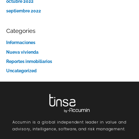
octubre 2022
septiembre 2022
Categories
Informaciones
Nueva vivienda
Reportes inmobiliarios
Uncategorized
Accumin
is a global independent leader in value and
advisory, intelligence, software, and risk management.